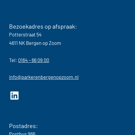
Bezoekadres op afspraak:
Potterstraat 54
4611 NK Bergen op Zoom
Tel:
0164 – 66 09 00
info@parkerenbergenopzoom.nl
LinkedIn
Postadres:
Postbus 966