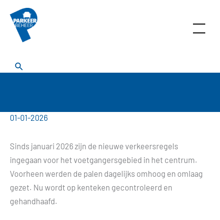
Ga
naar
de
Menu
inhoud
Zoeken
01-01-2026
Sinds januari 2026 zijn de nieuwe verkeersregels
ingegaan voor het voetgangersgebied in het centrum.
Voorheen werden de palen dagelijks omhoog en omlaag
gezet. Nu wordt op kenteken gecontroleerd en
gehandhaafd.